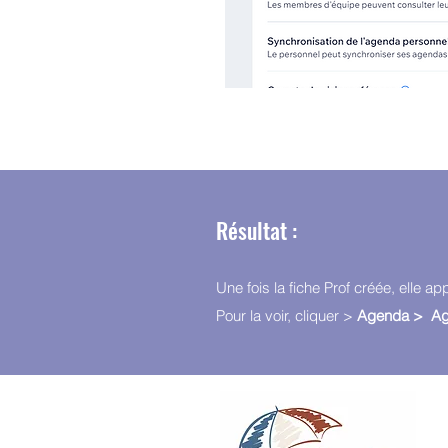
Résultat :
Une fois la fiche Prof créée, elle ap
Pour la voir, cliquer >
Agenda > Age