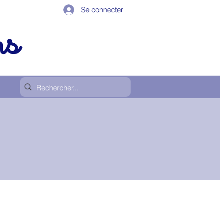
Se connecter
ps