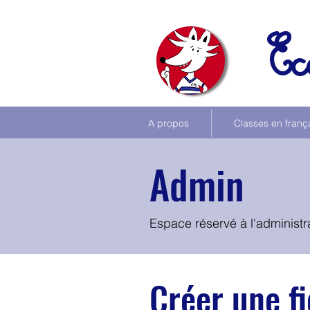
Ec
A propos
Classes en franç
Admin
Espace réservé à l'administra
Créer une f