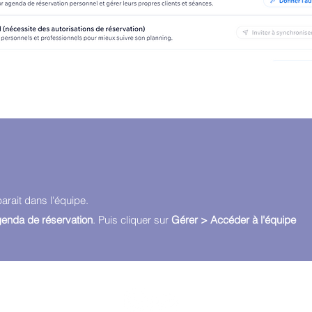
parait dans l'équipe.
nda de réservation
. Puis cliquer sur
Gérer > Accéder à l'équipe