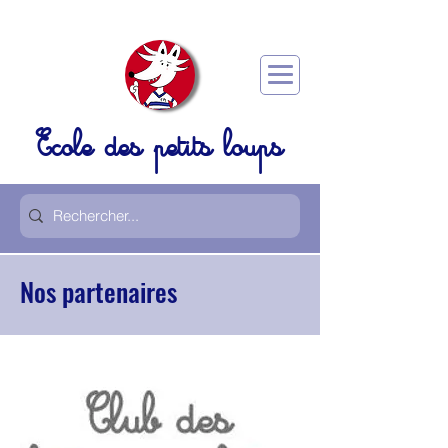
Ecole des petits loups
Nos partenaires