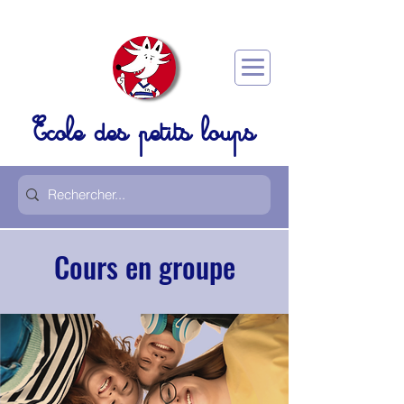
Ecole des petits loups
Cours en groupe