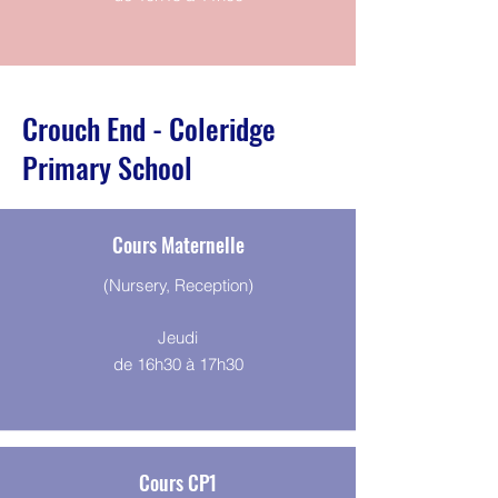
Crouch End - Coleridge
Primary School
Cours Maternelle
(Nursery, Reception)
Jeudi
de 16h30 à 17h30
Cours CP1