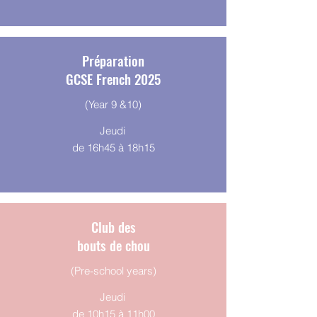
Préparation
GCSE French 2025
(Year 9 &10)
Jeudi
de 16h45 à 18h15
Club des
bouts de chou
(Pre-school years)
Jeudi
de 10h15 à 11h00